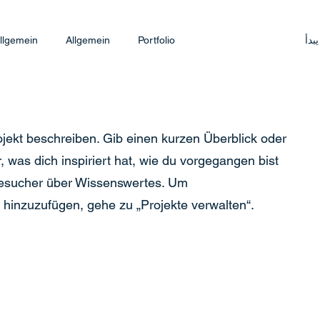
يبدأ
Portfolio
Allgemein
llgemein
ojekt beschreiben. Gib einen kurzen Überblick oder
, was dich inspiriert hat, wie du vorgegangen bist
Besucher über Wissenswertes. Um
hinzuzufügen, gehe zu „Projekte verwalten“.