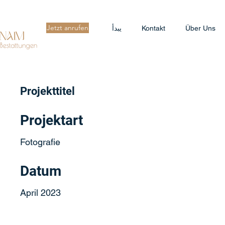
Jetzt anrufen
Über Uns
Kontakt
يبدأ
Projekttitel
Projektart
Fotografie
Datum
April 2023