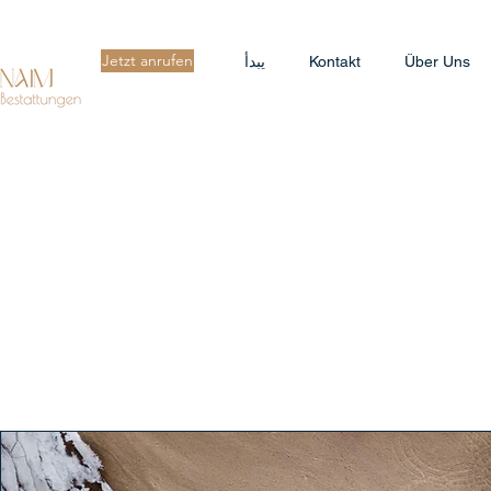
Jetzt anrufen
Über Uns
Kontakt
يبدأ