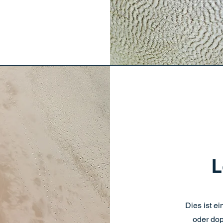
L
Dies ist ei
oder dop