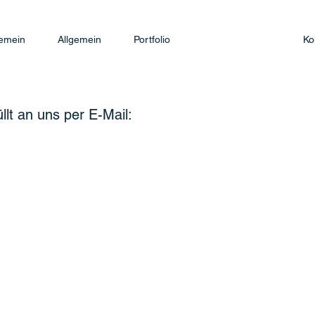
gemein
Allgemein
Portfolio
Ko
lt an uns per E-Mail: