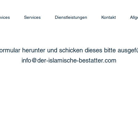
vices
Services
Dienstleistungen
Kontakt
All
ormular herunter und schicken dieses bitte ausgefül
info@der-islamische-bestatter.com