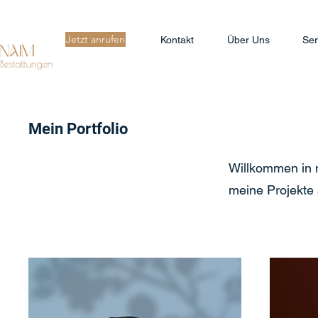
Jetzt anrufen
Kontakt
Über Uns
Ser
Mein Portfolio
Willkommen in m
meine Projekte 