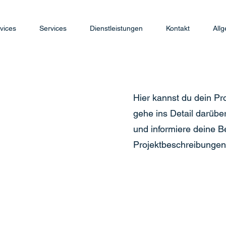
vices
Services
Dienstleistungen
Kontakt
All
Hier kannst du dein Pr
gehe ins Detail darüber
und informiere deine 
Projektbeschreibungen 