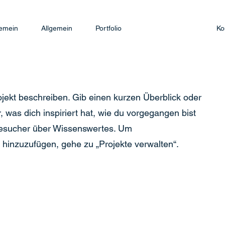
gemein
Allgemein
Portfolio
Ko
ojekt beschreiben. Gib einen kurzen Überblick oder
, was dich inspiriert hat, wie du vorgegangen bist
Besucher über Wissenswertes. Um
hinzuzufügen, gehe zu „Projekte verwalten“.