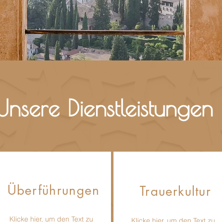
Unsere Dienstleistungen
Überführungen
Trauerkultur
Klicke hier, um den Text zu
Klicke hier, um den Text zu