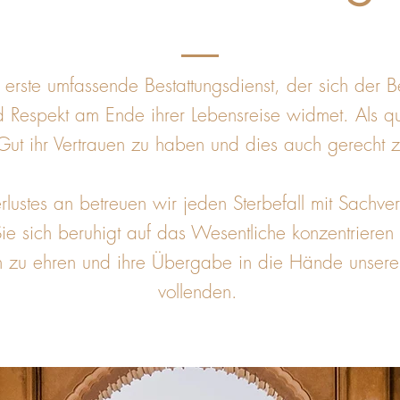
erste umfassende Bestattungsdienst, der sich der Ber
Respekt am Ende ihrer Lebensreise widmet. Als quali
Gut ihr Vertrauen zu haben und dies auch gerecht
ustes an betreuen wir jeden Sterbefall mit Sachver
ie sich beruhigt auf das Wesentliche konzentrieren
n zu ehren und ihre Übergabe in die Hände unseren
vollenden.