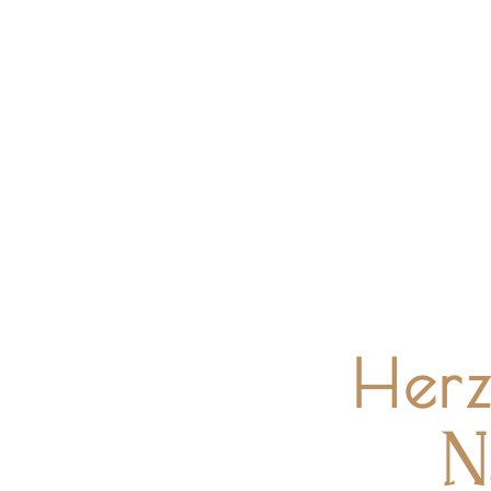
Herz
N