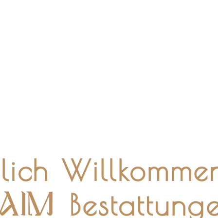
lich Willkomme
Bestattung
AIM