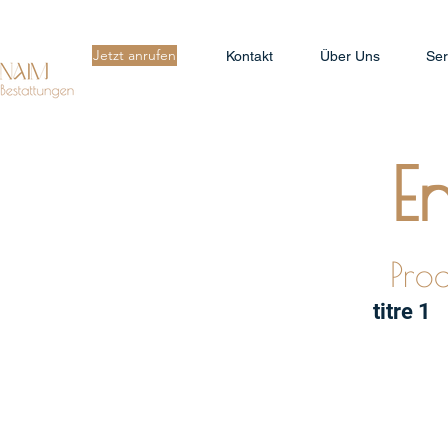
Jetzt anrufen
Kontakt
Über Uns
Ser
E
Proc
titre 1