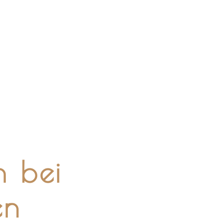
n bei
en