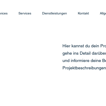
vices
Services
Dienstleistungen
Kontakt
All
Hier kannst du dein Pr
gehe ins Detail darüber
und informiere deine 
Projektbeschreibungen 