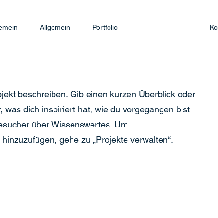
gemein
Allgemein
Portfolio
Ko
ojekt beschreiben. Gib einen kurzen Überblick oder
, was dich inspiriert hat, wie du vorgegangen bist
Besucher über Wissenswertes. Um
hinzuzufügen, gehe zu „Projekte verwalten“.