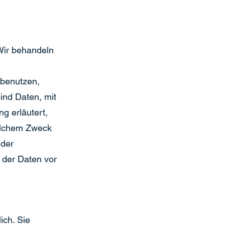
Wir behandeln
 benutzen,
nd Daten, mit
g erläutert,
welchem Zweck
 der
 der Daten vor
ich. Sie