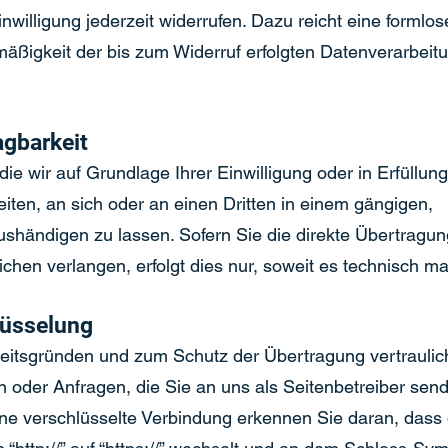
inwilligung jederzeit widerrufen. Dazu reicht eine formlos
mäßigkeit der bis zum Widerruf erfolgten Datenverarbeit
agbarkeit
ie wir auf Grundlage Ihrer Einwilligung oder in Erfüllun
eiten, an sich oder an einen Dritten in einem gängigen,
shändigen zu lassen. Sofern Sie die direkte Übertragun
chen verlangen, erfolgt dies nur, soweit es technisch ma
lüsselung
heitsgründen und zum Schutz der Übertragung vertraulich
n oder Anfragen, die Sie an uns als Seitenbetreiber sen
ne verschlüsselte Verbindung erkennen Sie daran, dass 