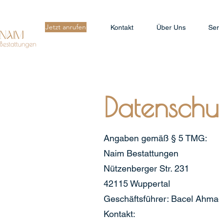
Jetzt anrufen
Kontakt
Über Uns
Ser
Datenschu
Angaben gemäß § 5 TMG:
Naim Bestattungen
Nützenberger Str. 231
42115 Wuppertal
Geschäftsführer: Bacel Ahm
Kontakt: