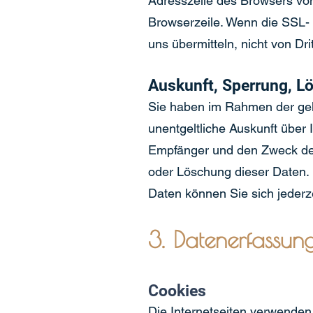
Adresszeile des Browsers von 
Browserzeile. Wenn die SSL- b
uns übermitteln, nicht von Dr
Auskunft, Sperrung, L
Sie haben im Rahmen der gel
unentgeltliche Auskunft über
Empfänger und den Zweck der 
oder Löschung dieser Daten
Daten können Sie sich jeder
3. Datenerfassun
Cookies
Die Internetseiten verwenden