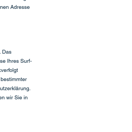
enen Adresse
. Das
e Ihres Surf-
verfolgt
 bestimmter
utzerklärung.
n wir Sie in