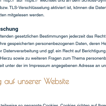
“http://” auf “https://” wechselt und an dem Schloss-Symb
zw. TLS-Verschlüsselung aktiviert ist, können die Daten
itten mitgelesen werden.
öschung
tenden gesetzlichen Bestimmungen jederzeit das Recht
 Ihre gespeicherten personenbezogenen Daten, deren He
Datenverarbeitung und ggf. ein Recht auf Berichtigung
. Hierzu sowie zu weiteren Fragen zum Thema personen
zeit unter der im Impressum angegebenen Adresse an u
g auf unserer Website
 teilweise so genannte Cookies. Cookies richten auf Ih