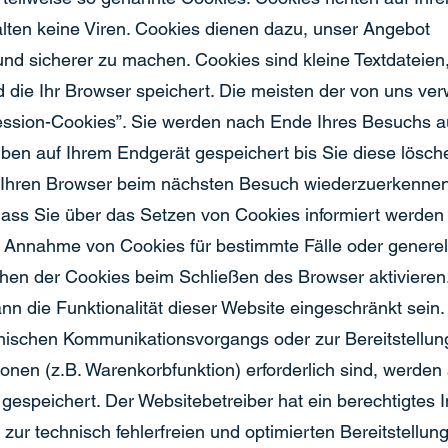
lten keine Viren. Cookies dienen dazu, unser Angebot
r und sicherer zu machen. Cookies sind kleine Textdateien
die Ihr Browser speichert. Die meisten der von uns ve
ession-Cookies”. Sie werden nach Ende Ihres Besuchs a
iben auf Ihrem Endgerät gespeichert bis Sie diese lösch
 Ihren Browser beim nächsten Besuch wiederzuerkennen
 dass Sie über das Setzen von Cookies informiert werde
die Annahme von Cookies für bestimmte Fälle oder genere
en der Cookies beim Schließen des Browser aktivieren.
n die Funktionalität dieser Website eingeschränkt sein.
nischen Kommunikationsvorgangs oder zur Bereitstellun
onen (z.B. Warenkorbfunktion) erforderlich sind, werden
O gespeichert. Der Websitebetreiber hat ein berechtigtes 
ur technisch fehlerfreien und optimierten Bereitstellung