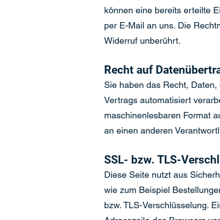
können eine bereits erteilte E
per E-Mail an uns. Die Recht
Widerruf unberührt.
Recht auf Datenübertr
Sie haben das Recht, Daten, d
Vertrags automatisiert verarb
maschinenlesbaren Format au
an einen anderen Verantwortli
SSL- bzw. TLS-Versch
Diese Seite nutzt aus Sicher
wie zum Beispiel Bestellunge
bzw. TLS-Verschlüsselung. Ei