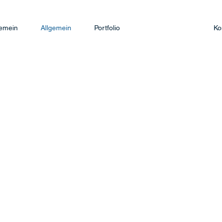
gemein
Allgemein
Portfolio
Ko