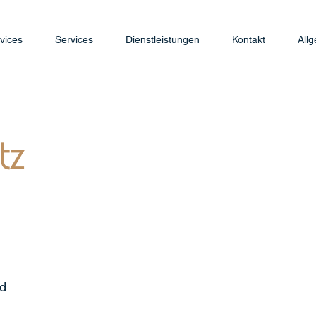
vices
Services
Dienstleistungen
Kontakt
All
tz
ad