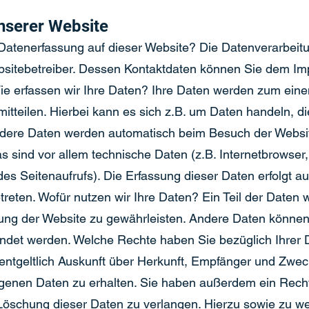
nserer Website
e Datenerfassung auf dieser Website? Die Datenverarbeit
ebsitebetreiber. Dessen Kontaktdaten können Sie dem I
ie erfassen wir Ihre Daten? Ihre Daten werden zum ein
itteilen. Hierbei kann es sich z.B. um Daten handeln, die
ndere Daten werden automatisch beim Besuch der Websi
s sind vor allem technische Daten (z.B. Internetbrowser,
es Seitenaufrufs). Die Erfassung dieser Daten erfolgt a
reten. Wofür nutzen wir Ihre Daten? Ein Teil der Daten 
ellung der Website zu gewährleisten. Andere Daten könne
ndet werden. Welche Rechte haben Sie bezüglich Ihrer 
entgeltlich Auskunft über Herkunft, Empfänger und Zwec
enen Daten zu erhalten. Sie haben außerdem ein Recht
Löschung dieser Daten zu verlangen. Hierzu sowie zu w