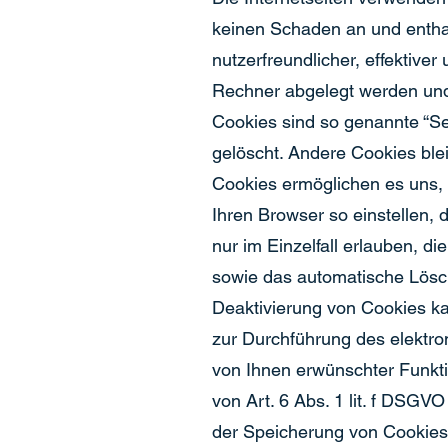
keinen Schaden an und entha
nutzerfreundlicher, effektive
Rechner abgelegt werden und 
Cookies sind so genannte “S
gelöscht. Andere Cookies ble
Cookies ermöglichen es uns,
Ihren Browser so einstellen,
nur im Einzelfall erlauben, 
sowie das automatische Lösch
Deaktivierung von Cookies kan
zur Durchführung des elektro
von Ihnen erwünschter Funkti
von Art. 6 Abs. 1 lit. f DSGV
der Speicherung von Cookies z