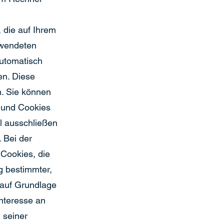
, die auf Ihrem
rwendeten
utomatisch
en. Diese
. Sie können
n und Cookies
ll ausschließen
 Bei der
 Cookies, die
g bestimmter,
 auf Grundlage
Interesse an
 seiner