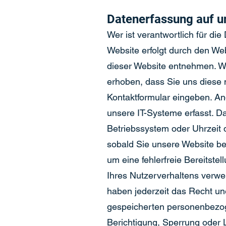
Datenerfassung auf u
Wer ist verantwortlich für di
Website erfolgt durch den W
dieser Website entnehmen. W
erhoben, dass Sie uns diese m
Kontaktformular eingeben. A
unsere IT-Systeme erfasst. Da
Betriebssystem oder Uhrzeit d
sobald Sie unsere Website bet
um eine fehlerfreie Bereitst
Ihres Nutzerverhaltens verwe
haben jederzeit das Recht un
gespeicherten personenbezog
Berichtigung, Sperrung oder 